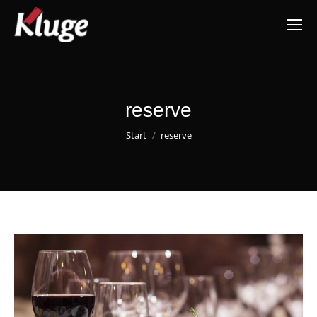
reserve
Sie befinden sich hier:
Start
reserve