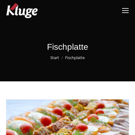
Fischplatte
Sie befinden sich hier:
Start
Fischplatte