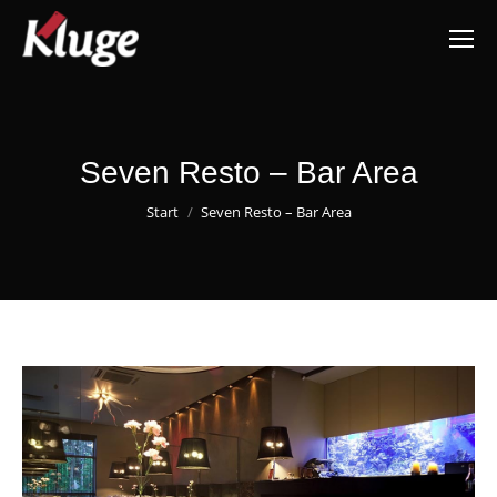
Seven Resto – Bar Area
Sie befinden sich hier:
Start
Seven Resto – Bar Area